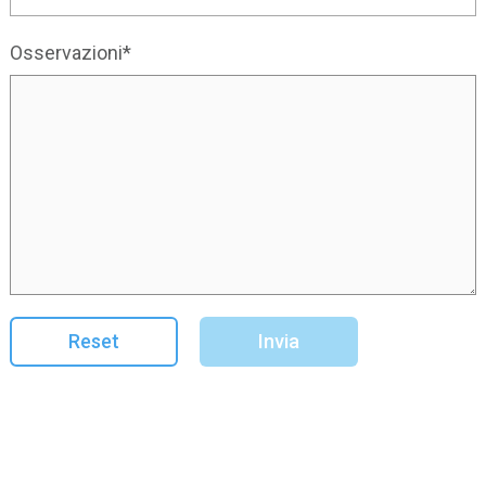
Osservazioni*
Reset
Invia