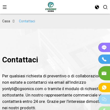
Casa
Contattaci
On
Contattaci
T
E-
Per qualsiasi richiesta di preventivo o di collaborazione,
Ma
non esitate a contattarci via email all'indirizzo
W
yonlyli@cgsonics.com o tramite il modulo di richiesta
sottostante. Un nostro rappresentante commerciale vi
w
contatterà entro 24 ore. Grazie per l'interesse dimostrato
nei nostri prodotti.