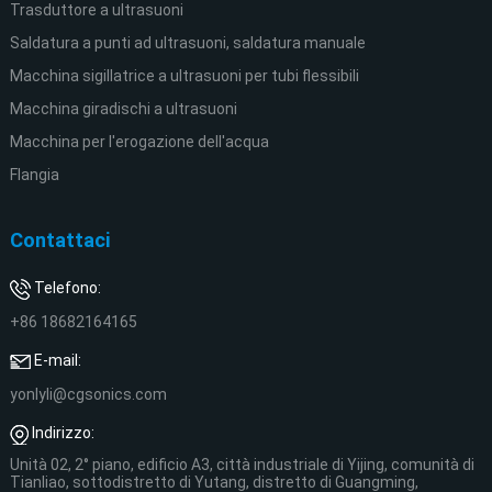
Trasduttore a ultrasuoni
Saldatura a punti ad ultrasuoni, saldatura manuale
Macchina sigillatrice a ultrasuoni per tubi flessibili
Macchina giradischi a ultrasuoni
Macchina per l'erogazione dell'acqua
Flangia
Contattaci
Telefono:
+86 18682164165
E-mail:
yonlyli@cgsonics.com
Indirizzo:
Unità 02, 2° piano, edificio A3, città industriale di Yijing, comunità di
Tianliao, sottodistretto di Yutang, distretto di Guangming,