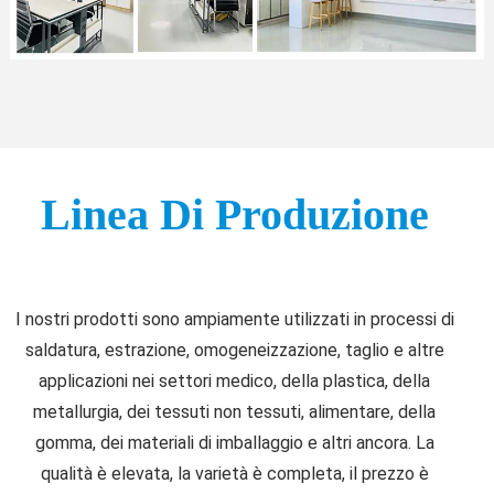
Linea Di Produzione
I nostri prodotti sono ampiamente utilizzati in processi di
saldatura, estrazione, omogeneizzazione, taglio e altre
applicazioni nei settori medico, della plastica, della
metallurgia, dei tessuti non tessuti, alimentare, della
gomma, dei materiali di imballaggio e altri ancora. La
qualità è elevata, la varietà è completa, il prezzo è