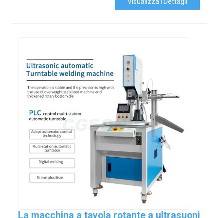
Visualizza I Dettagli
La macchina a tavola rotante a ultrasuoni