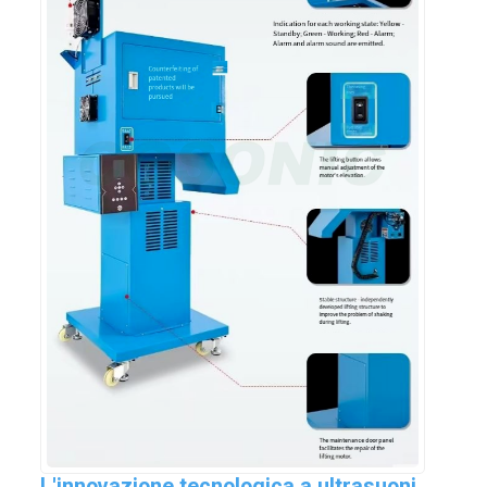
L'innovazione tecnologica a ultrasuoni