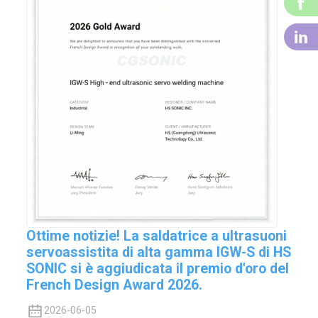
F
Li
Ottime notizie! La saldatrice a ultrasuoni
servoassistita di alta gamma IGW-S di HS
SONIC si è aggiudicata il premio d'oro del
French Design Award 2026.
2026-06-05