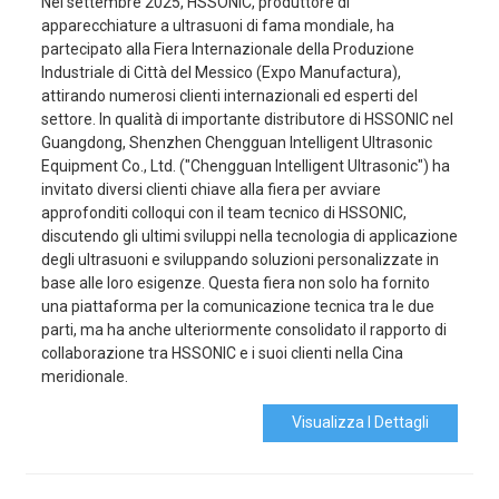
Nel settembre 2025, HSSONIC, produttore di
apparecchiature a ultrasuoni di fama mondiale, ha
partecipato alla Fiera Internazionale della Produzione
Industriale di Città del Messico (Expo Manufactura),
attirando numerosi clienti internazionali ed esperti del
settore. In qualità di importante distributore di HSSONIC nel
Guangdong, Shenzhen Chengguan Intelligent Ultrasonic
Equipment Co., Ltd. ("Chengguan Intelligent Ultrasonic") ha
invitato diversi clienti chiave alla fiera per avviare
approfonditi colloqui con il team tecnico di HSSONIC,
discutendo gli ultimi sviluppi nella tecnologia di applicazione
degli ultrasuoni e sviluppando soluzioni personalizzate in
base alle loro esigenze. Questa fiera non solo ha fornito
una piattaforma per la comunicazione tecnica tra le due
parti, ma ha anche ulteriormente consolidato il rapporto di
collaborazione tra HSSONIC e i suoi clienti nella Cina
meridionale.
Visualizza I Dettagli