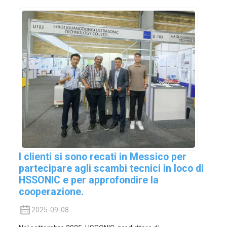
I clienti si sono recati in Messico per
partecipare agli scambi tecnici in loco di
HSSONIC e per approfondire la
cooperazione.
2025-09-08