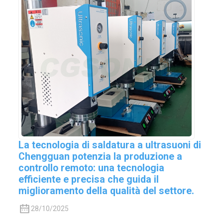
La tecnologia di saldatura a ultrasuoni di
Chengguan potenzia la produzione a
controllo remoto: una tecnologia
efficiente e precisa che guida il
miglioramento della qualità del settore.
28/10/2025