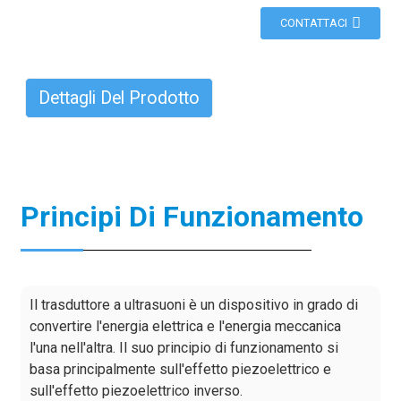
CONTATTACI
Dettagli Del Prodotto
Principi Di Funzionamento
Il trasduttore a ultrasuoni è un dispositivo in grado di
convertire l'energia elettrica e l'energia meccanica
l'una nell'altra. Il suo principio di funzionamento si
basa principalmente sull'effetto piezoelettrico e
sull'effetto piezoelettrico inverso.