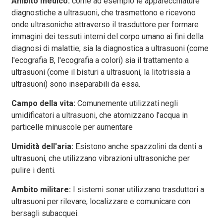
Ambito medico:
come ad esempio le apparecchiature
diagnostiche a ultrasuoni, che trasmettono e ricevono
onde ultrasoniche attraverso il trasduttore per formare
immagini dei tessuti interni del corpo umano ai fini della
diagnosi di malattie; sia la diagnostica a ultrasuoni (come
l'ecografia B, l'ecografia a colori) sia il trattamento a
ultrasuoni (come il bisturi a ultrasuoni, la litotrissia a
ultrasuoni) sono inseparabili da essa.
Campo della vita:
Comunemente utilizzati negli
umidificatori a ultrasuoni, che atomizzano l'acqua in
particelle minuscole per aumentare
Umidità dell'aria:
Esistono anche spazzolini da denti a
ultrasuoni, che utilizzano vibrazioni ultrasoniche per
pulire i denti.
Ambito militare:
I sistemi sonar utilizzano trasduttori a
ultrasuoni per rilevare, localizzare e comunicare con
bersagli subacquei.