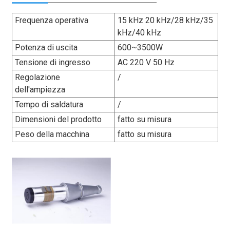
Frequenza operativa
15 kHz 20 kHz/28 kHz/35
kHz/40 kHz
Potenza di uscita
600~3500W
Tensione di ingresso
AC 220 V 50 Hz
Regolazione
/
dell'ampiezza
Tempo di saldatura
/
Dimensioni del prodotto
fatto su misura
Peso della macchina
fatto su misura